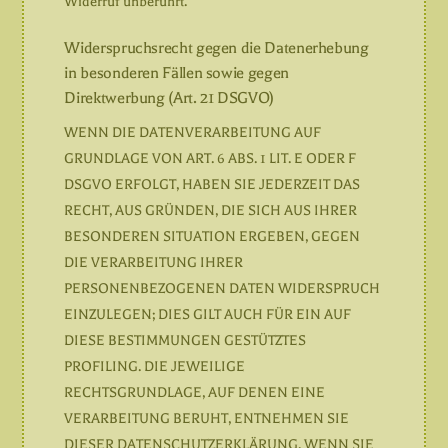
Widerruf unberührt.
Widerspruchsrecht gegen die Datenerhebung
in besonderen Fällen sowie gegen
Direktwerbung (Art. 21 DSGVO)
WENN DIE DATENVERARBEITUNG AUF
GRUNDLAGE VON ART. 6 ABS. 1 LIT. E ODER F
DSGVO ERFOLGT, HABEN SIE JEDERZEIT DAS
RECHT, AUS GRÜNDEN, DIE SICH AUS IHRER
BESONDEREN SITUATION ERGEBEN, GEGEN
DIE VERARBEITUNG IHRER
PERSONENBEZOGENEN DATEN WIDERSPRUCH
EINZULEGEN; DIES GILT AUCH FÜR EIN AUF
DIESE BESTIMMUNGEN GESTÜTZTES
PROFILING. DIE JEWEILIGE
RECHTSGRUNDLAGE, AUF DENEN EINE
VERARBEITUNG BERUHT, ENTNEHMEN SIE
DIESER DATENSCHUTZERKLÄRUNG. WENN SIE