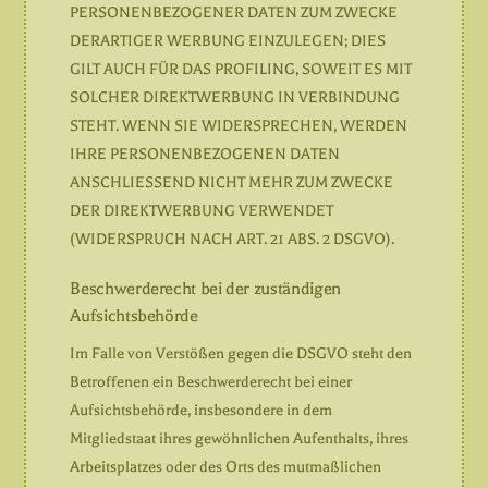
PERSONENBEZOGENER DATEN ZUM ZWECKE
DERARTIGER WERBUNG EINZULEGEN; DIES
GILT AUCH FÜR DAS PROFILING, SOWEIT ES MIT
SOLCHER DIREKTWERBUNG IN VERBINDUNG
STEHT. WENN SIE WIDERSPRECHEN, WERDEN
IHRE PERSONENBEZOGENEN DATEN
ANSCHLIESSEND NICHT MEHR ZUM ZWECKE
DER DIREKTWERBUNG VERWENDET
(WIDERSPRUCH NACH ART. 21 ABS. 2 DSGVO).
Beschwerde­recht bei der zuständigen
Aufsichts­behörde
Im Falle von Verstößen gegen die DSGVO steht den
Betroffenen ein Beschwerderecht bei einer
Aufsichtsbehörde, insbesondere in dem
Mitgliedstaat ihres gewöhnlichen Aufenthalts, ihres
Arbeitsplatzes oder des Orts des mutmaßlichen