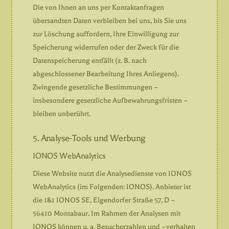
Die von Ihnen an uns per Kontaktanfragen
übersandten Daten verbleiben bei uns, bis Sie uns
zur Löschung auffordern, Ihre Einwilligung zur
Speicherung widerrufen oder der Zweck für die
Datenspeicherung entfällt (z. B. nach
abgeschlossener Bearbeitung Ihres Anliegens).
Zwingende gesetzliche Bestimmungen –
insbesondere gesetzliche Aufbewahrungsfristen –
bleiben unberührt.
5. Analyse-Tools und Werbung
IONOS WebAnalytics
Diese Website nutzt die Analysedienste von IONOS
WebAnalytics (im Folgenden: IONOS). Anbieter ist
die 1&1 IONOS SE, Elgendorfer Straße 57, D –
56410 Montabaur. Im Rahmen der Analysen mit
IONOS können u. a. Besucherzahlen und –verhalten