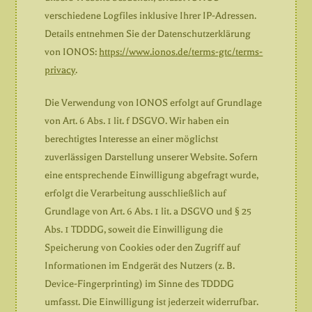
verschiedene Logfiles inklusive Ihrer IP-Adressen.
Details entnehmen Sie der Datenschutzerklärung
von IONOS:
https://www.ionos.de/terms-gtc/terms-
privacy
.
Die Verwendung von IONOS erfolgt auf Grundlage
von Art. 6 Abs. 1 lit. f DSGVO. Wir haben ein
berechtigtes Interesse an einer möglichst
zuverlässigen Darstellung unserer Website. Sofern
eine entsprechende Einwilligung abgefragt wurde,
erfolgt die Verarbeitung ausschließlich auf
Grundlage von Art. 6 Abs. 1 lit. a DSGVO und § 25
Abs. 1 TDDDG, soweit die Einwilligung die
Speicherung von Cookies oder den Zugriff auf
Informationen im Endgerät des Nutzers (z. B.
Device-Fingerprinting) im Sinne des TDDDG
umfasst. Die Einwilligung ist jederzeit widerrufbar.