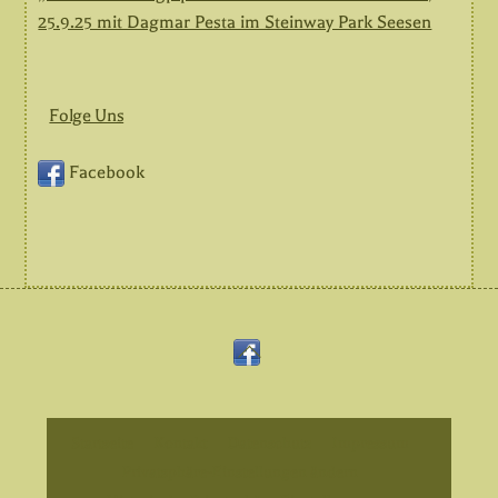
25.9.25 mit Dagmar Pesta im Steinway Park Seesen
Folge Uns
Facebook
Back
Facebook
To
Top
Startseite
Kontakt
Datenschutz
Impressum
Privatsphäre-Einstellungen ändern