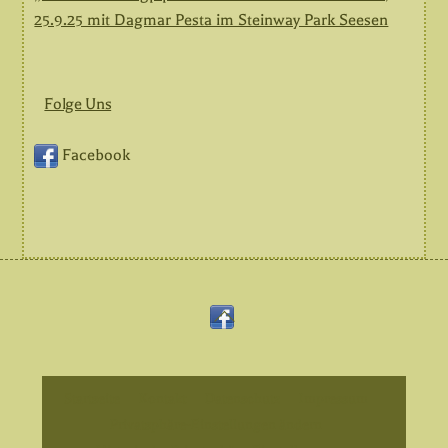
25.9.25 mit Dagmar Pesta im Steinway Park Seesen
Folge Uns
Facebook
Back
Facebook
To
Top
Startseite
Kontakt
Datenschutz
Impressum
Privatsphäre-Einstellungen ändern