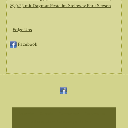
25.9.25 mit Dagmar Pesta im Steinway Park Seesen
Folge Uns
Facebook
Back
Facebook
To
Top
Startseite
Kontakt
Datenschutz
Impressum
Privatsphäre-Einstellungen ändern