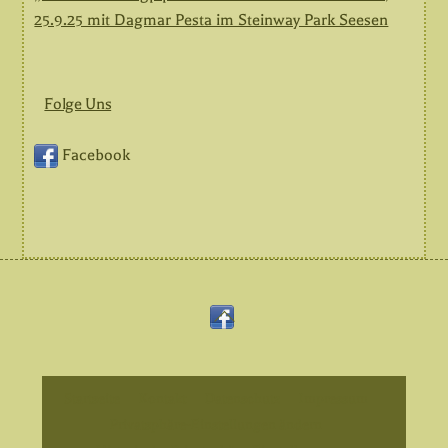
25.9.25 mit Dagmar Pesta im Steinway Park Seesen
Folge Uns
Facebook
Back
Facebook
To
Top
Startseite
Kontakt
Datenschutz
Impressum
Privatsphäre-Einstellungen ändern