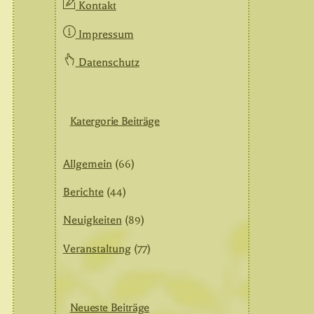
Kontakt
Impressum
Datenschutz
Katergorie Beiträge
Allgemein
(66)
Berichte
(44)
Neuigkeiten
(89)
Veranstaltung
(77)
Neueste Beiträge