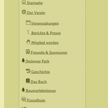
Startseite
Der Verein
Veranstaltungen
Berichte & Presse
Mitglied werden
Freunde & Sponsoren
Steinway Park
Geschichte
Das Buch
Baumerlebnistour
Fotoalbum