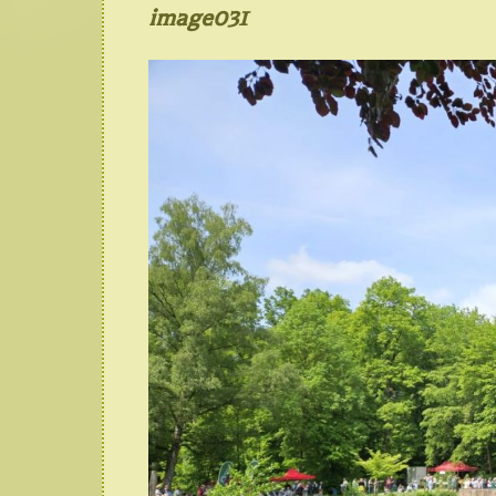
image031