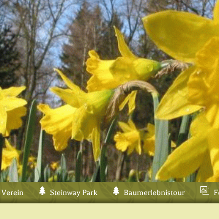
 Verein
Steinway Park
Baumerlebnistour
F