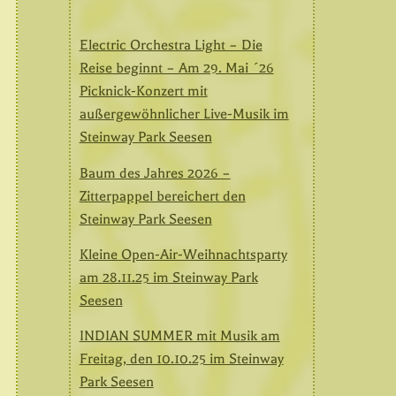
Electric Orchestra Light – Die
Reise beginnt – Am 29. Mai ´26
Picknick-Konzert mit
außergewöhnlicher Live-Musik im
Steinway Park Seesen
Baum des Jahres 2026 –
Zitterpappel bereichert den
Steinway Park Seesen
Kleine Open-Air-Weihnachtsparty
am 28.11.25 im Steinway Park
Seesen
INDIAN SUMMER mit Musik am
Freitag, den 10.10.25 im Steinway
Park Seesen