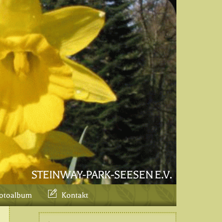
STEINWAY-PARK-SEESEN E.V.
otoalbum
Kontakt