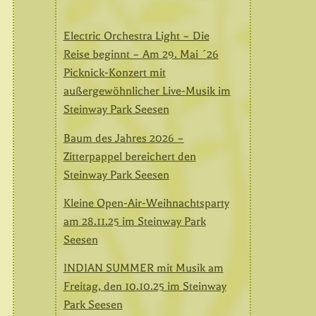
Electric Orchestra Light – Die
Reise beginnt – Am 29. Mai ´26
Picknick-Konzert mit
außergewöhnlicher Live-Musik im
Steinway Park Seesen
Baum des Jahres 2026 –
Zitterpappel bereichert den
Steinway Park Seesen
Kleine Open-Air-Weihnachtsparty
am 28.11.25 im Steinway Park
Seesen
INDIAN SUMMER mit Musik am
Freitag, den 10.10.25 im Steinway
Park Seesen