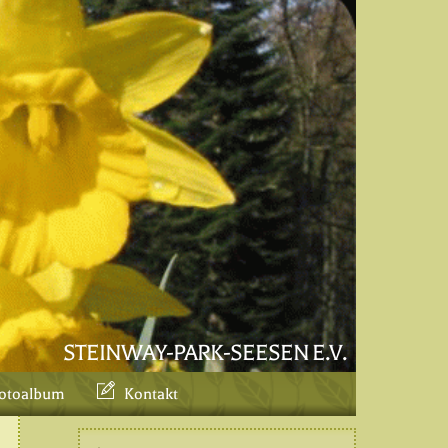
STEINWAY-PARK-SEESEN E.V.
otoalbum
Kontakt