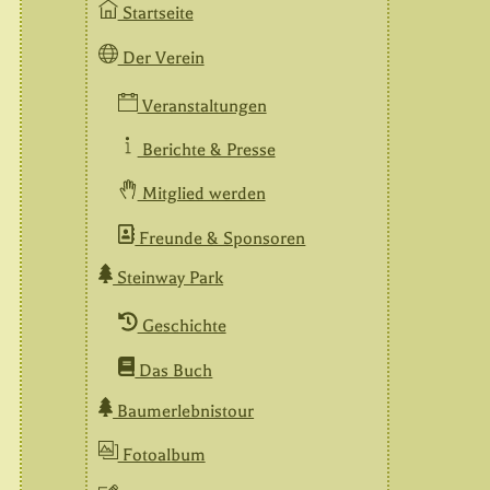
Startseite
Der Verein
Veranstaltungen
Berichte & Presse
Mitglied werden
Freunde & Sponsoren
Steinway Park
Geschichte
Das Buch
Baumerlebnistour
Fotoalbum