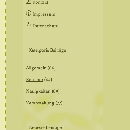
Kontakt
Impressum
Datenschutz
Katergorie Beiträge
Allgemein
(66)
Berichte
(44)
Neuigkeiten
(89)
Veranstaltung
(77)
Neueste Beiträge