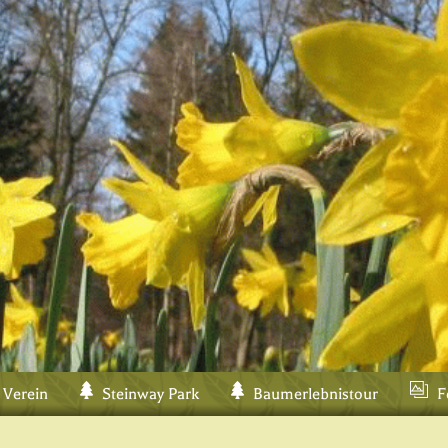
 Verein
Steinway Park
Baumerlebnistour
F