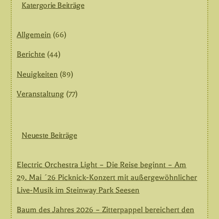
Katergorie Beiträge
Allgemein
(66)
Berichte
(44)
Neuigkeiten
(89)
Veranstaltung
(77)
Neueste Beiträge
Electric Orchestra Light – Die Reise beginnt – Am
29. Mai ´26 Picknick-Konzert mit außergewöhnlicher
Live-Musik im Steinway Park Seesen
Baum des Jahres 2026 – Zitterpappel bereichert den