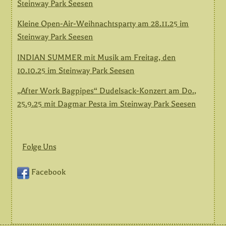
Steinway Park Seesen
Kleine Open-Air-Weihnachtsparty am 28.11.25 im
Steinway Park Seesen
INDIAN SUMMER mit Musik am Freitag, den
10.10.25 im Steinway Park Seesen
„After Work Bagpipes“ Dudelsack-Konzert am Do.,
25.9.25 mit Dagmar Pesta im Steinway Park Seesen
Folge Uns
Facebook