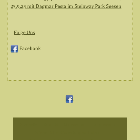
25.9.25 mit Dagmar Pesta im Steinway Park Seesen
Folge Uns
Facebook
Back
Facebook
To
Top
Startseite
Kontakt
Datenschutz
Impressum
Privatsphäre-Einstellungen ändern