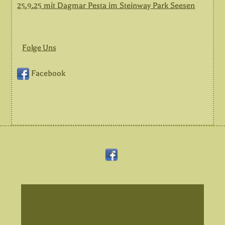
25.9.25 mit Dagmar Pesta im Steinway Park Seesen
Folge Uns
Facebook
Back
Facebook
To
Top
Startseite
Kontakt
Datenschutz
Impressum
Privatsphäre-Einstellungen ändern
Historie der Privatsphäre-Einstellungen