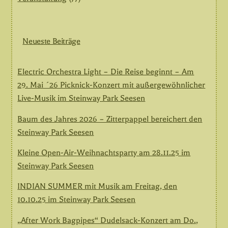
Neueste Beiträge
Electric Orchestra Light – Die Reise beginnt – Am
29. Mai ´26 Picknick-Konzert mit außergewöhnlicher
Live-Musik im Steinway Park Seesen
Baum des Jahres 2026 – Zitterpappel bereichert den
Steinway Park Seesen
Kleine Open-Air-Weihnachtsparty am 28.11.25 im
Steinway Park Seesen
INDIAN SUMMER mit Musik am Freitag, den
10.10.25 im Steinway Park Seesen
„After Work Bagpipes“ Dudelsack-Konzert am Do.,