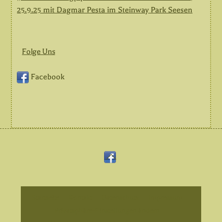
25.9.25 mit Dagmar Pesta im Steinway Park Seesen
Folge Uns
Facebook
Back
Facebook
To
Top
Startseite
Kontakt
Datenschutz
Impressum
Privatsphäre-Einstellungen ändern