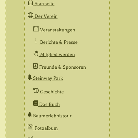
Startseite
Der Verein
Veranstaltungen
Berichte & Presse
Mitglied werden
Freunde & Sponsoren
Steinway Park
Geschichte
Das Buch
Baumerlebnistour
Fotoalbum