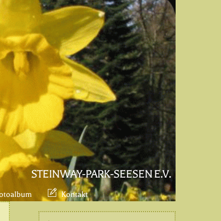
STEINWAY-PARK-SEESEN E.V.
otoalbum
Kontakt