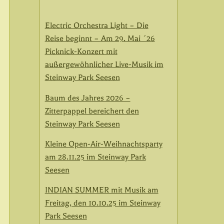
Electric Orchestra Light – Die
Reise beginnt – Am 29. Mai ´26
Picknick-Konzert mit
außergewöhnlicher Live-Musik im
Steinway Park Seesen
Baum des Jahres 2026 –
Zitterpappel bereichert den
Steinway Park Seesen
Kleine Open-Air-Weihnachtsparty
am 28.11.25 im Steinway Park
Seesen
INDIAN SUMMER mit Musik am
Freitag, den 10.10.25 im Steinway
Park Seesen