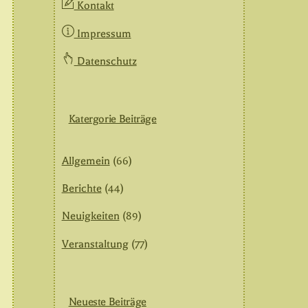
Kontakt
Impressum
Datenschutz
Katergorie Beiträge
Allgemein
(66)
Berichte
(44)
Neuigkeiten
(89)
Veranstaltung
(77)
Neueste Beiträge