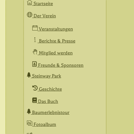
Startseite
Der Verein
Veranstaltungen
Berichte & Presse
Mitglied werden
Freunde & Sponsoren
Steinway Park
Geschichte
Das Buch
Baumerlebnistour
Fotoalbum