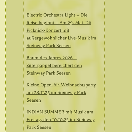
Electric Orchestra Light – Die
Reise beginnt – Am 29. Mai ´26
Picknick-Konzert mit
außergewöhnlicher Live-Musik im
Steinway Park Seesen
Baum des Jahres 2026 –
Zitterpappel bereichert den
Steinway Park Seesen
Kleine Open-Air-Weihnachtsparty
am 28.11.25 im Steinway Park
Seesen
INDIAN SUMMER mit Musik am
Freitag, den 10.10.25 im Steinway
Park Seesen