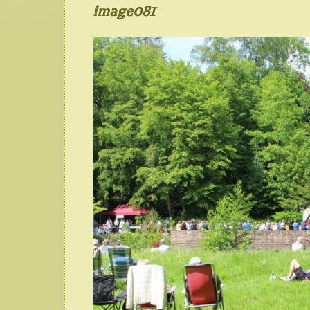
image081