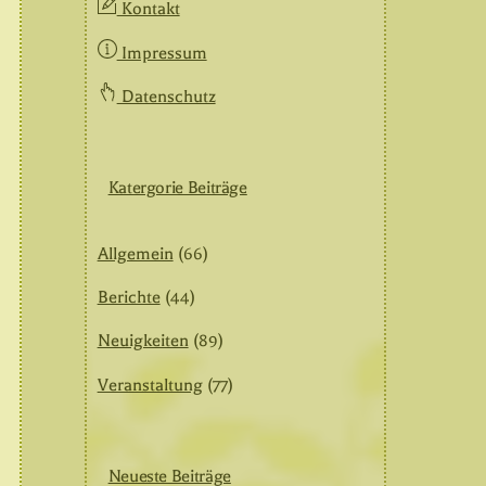
Kontakt
Impressum
Datenschutz
Katergorie Beiträge
Allgemein
(66)
Berichte
(44)
Neuigkeiten
(89)
Veranstaltung
(77)
Neueste Beiträge