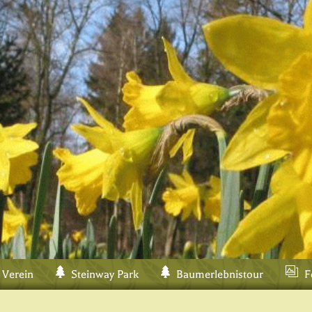
 Verein
Steinway Park
Baumerlebnistour
F