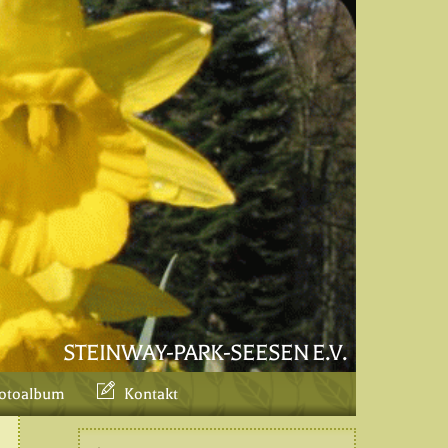
STEINWAY-PARK-SEESEN E.V.
otoalbum
Kontakt