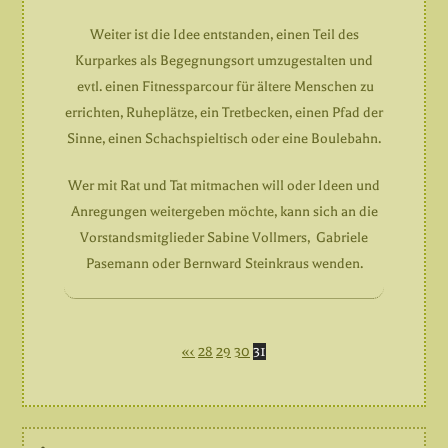
Weiter ist die Idee entstanden, einen Teil des
Kurparkes als Begegnungsort umzugestalten und
evtl. einen Fitnessparcour für ältere Menschen zu
errichten, Ruheplätze, ein Tretbecken, einen Pfad der
Sinne, einen Schachspieltisch oder eine Boulebahn.
Wer mit Rat und Tat mitmachen will oder Ideen und
Anregungen weitergeben möchte, kann sich an die
Vorstandsmitglieder Sabine Vollmers, Gabriele
Pasemann oder Bernward Steinkraus wenden.
«
‹
28
29
30
31