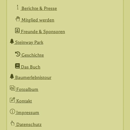
Berichte & Presse
Mitglied werden
Freunde & Sponsoren
Steinway Park
Geschichte
Das Buch
Baumerlebnistour
Fotoalbum
Kontakt
Impressum
Datenschutz