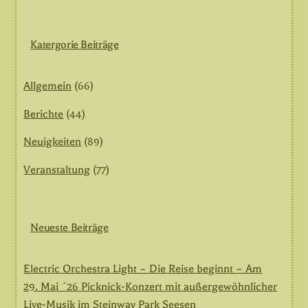
Katergorie Beiträge
Allgemein
(66)
Berichte
(44)
Neuigkeiten
(89)
Veranstaltung
(77)
Neueste Beiträge
Electric Orchestra Light – Die Reise beginnt – Am
29. Mai ´26 Picknick-Konzert mit außergewöhnlicher
Live-Musik im Steinway Park Seesen