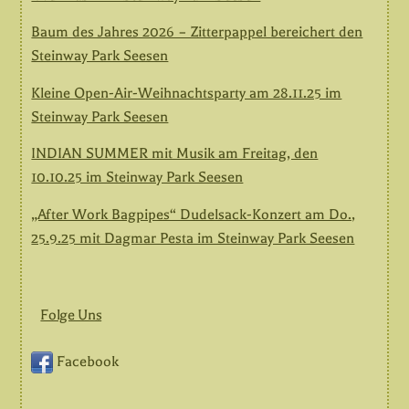
Baum des Jahres 2026 – Zitterpappel bereichert den
Steinway Park Seesen
Kleine Open-Air-Weihnachtsparty am 28.11.25 im
Steinway Park Seesen
INDIAN SUMMER mit Musik am Freitag, den
10.10.25 im Steinway Park Seesen
„After Work Bagpipes“ Dudelsack-Konzert am Do.,
25.9.25 mit Dagmar Pesta im Steinway Park Seesen
Folge Uns
Facebook