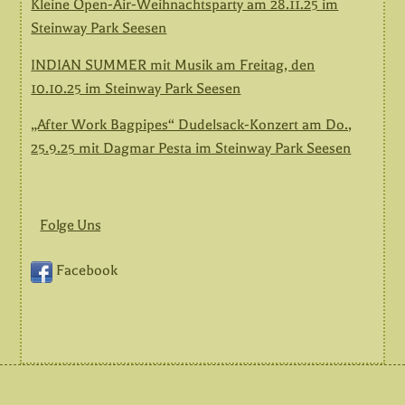
Kleine Open-Air-Weihnachtsparty am 28.11.25 im
Steinway Park Seesen
INDIAN SUMMER mit Musik am Freitag, den
10.10.25 im Steinway Park Seesen
„After Work Bagpipes“ Dudelsack-Konzert am Do.,
25.9.25 mit Dagmar Pesta im Steinway Park Seesen
Folge Uns
Facebook