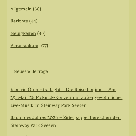
Allgemein
(66)
Berichte
(44)
Neuigkeiten
(89)
Veranstaltung
(77)
Neueste Beiträge
Electric Orchestra Light – Die Reise beginnt – Am
29. Mai ´26 Picknick-Konzert mit außergewöhnlicher
Live-Musik im Steinway Park Seesen
Baum des Jahres 2026 – Zitterpappel bereichert den
Steinway Park Seesen