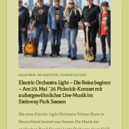
ALLGEMEIN
,
NEUIGKEITEN
,
VERANSTALTUNG
Electric Orchestra Light – Die Reise beginnt
– Am 29. Mai ´26 Picknick-Konzert mit
außergewöhnlicher Live-Musik im
Steinway Park Seesen
Die erste Electric Light Orchestra Tribute Show in
Deutschland kommt aus Seesen Die Musik der