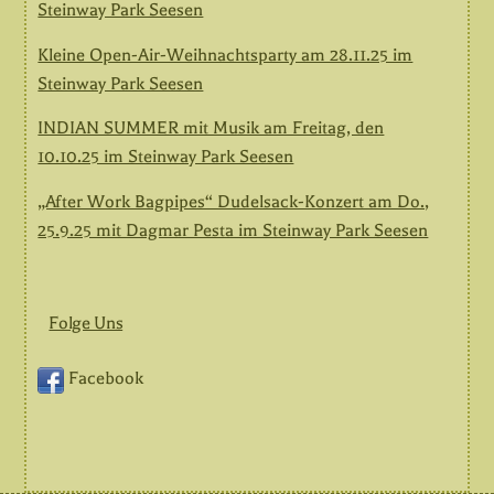
Steinway Park Seesen
Kleine Open-Air-Weihnachtsparty am 28.11.25 im
Steinway Park Seesen
INDIAN SUMMER mit Musik am Freitag, den
10.10.25 im Steinway Park Seesen
„After Work Bagpipes“ Dudelsack-Konzert am Do.,
25.9.25 mit Dagmar Pesta im Steinway Park Seesen
Folge Uns
Facebook