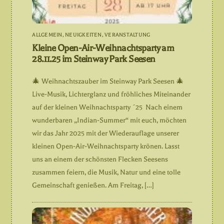
ALLGEMEIN
,
NEUIGKEITEN
,
VERANSTALTUNG
Kleine Open-Air-Weihnachtsparty am
28.11.25 im Steinway Park Seesen
🎄 Weihnachtszauber im Steinway Park Seesen 🎄
Live-Musik, Lichterglanz und fröhliches Miteinander
auf der kleinen Weihnachtsparty ´25 Nach einem
wunderbaren „Indian-Summer“ mit euch, möchten
wir das Jahr 2025 mit der Wiederauflage unserer
kleinen Open-Air-Weihnachtsparty krönen. Lasst
uns an einem der schönsten Flecken Seesens
zusammen feiern, die Musik, Natur und eine tolle
Gemeinschaft genießen. Am Freitag, […]