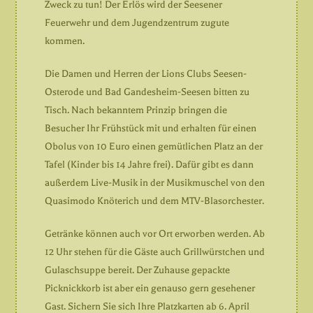
Zweck zu tun! Der Erlös wird der Seesener
Feuerwehr und dem Jugendzentrum zugute
kommen.
Die Damen und Herren der Lions Clubs Seesen-
Osterode und Bad Gandesheim-Seesen bitten zu
Tisch. Nach bekanntem Prinzip bringen die
Besucher Ihr Frühstück mit und erhalten für einen
Obolus von 10 Euro einen gemütlichen Platz an der
Tafel (Kinder bis 14 Jahre frei). Dafür gibt es dann
außerdem Live-Musik in der Musikmuschel von den
Quasimodo Knöterich und dem MTV-Blasorchester.
Getränke können auch vor Ort erworben werden. Ab
12 Uhr stehen für die Gäste auch Grillwürstchen und
Gulaschsuppe bereit. Der Zuhause gepackte
Picknickkorb ist aber ein genauso gern gesehener
Gast. Sichern Sie sich Ihre Platzkarten ab 6. April