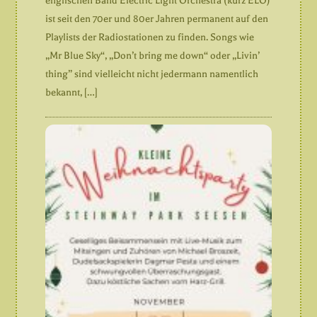
englischen Band Electric Light Orchestra (kurz ELO)
ist seit den 70er und 80er Jahren permanent auf den
Playlists der Radiostationen zu finden. Songs wie
„Mr Blue Sky“, „Don’t bring me down“ oder „Livin’
thing” sind vielleicht nicht jedermann namentlich
bekannt, […]