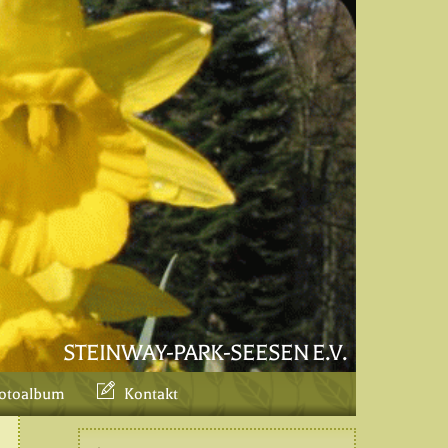
STEINWAY-PARK-SEESEN E.V.
otoalbum
Kontakt