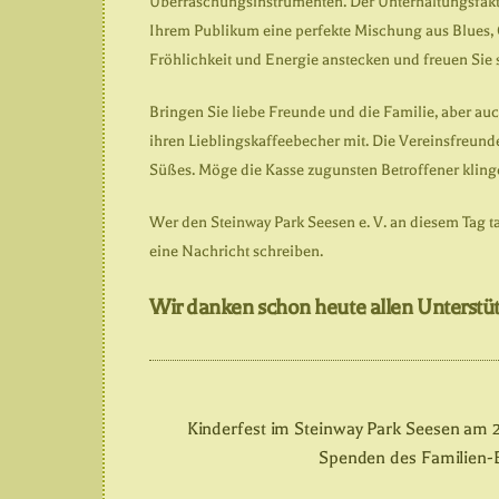
Überraschungsinstrumenten. Der Unterhaltungsfak
Ihrem Publikum eine perfekte Mischung aus Blues, Co
Fröhlichkeit und Energie anstecken und freuen Sie 
Bringen Sie liebe Freunde und die Familie, aber au
ihren Lieblingskaffeebecher mit. Die Vereinsfreund
Süßes. Möge die Kasse zugunsten Betroffener kling
Wer den Steinway Park Seesen e. V. an diesem Tag ta
eine Nachricht schreiben.
Wir danken schon heute allen Unterstüt
Kinderfest im Steinway Park Seesen am 22
Spenden des Familien-