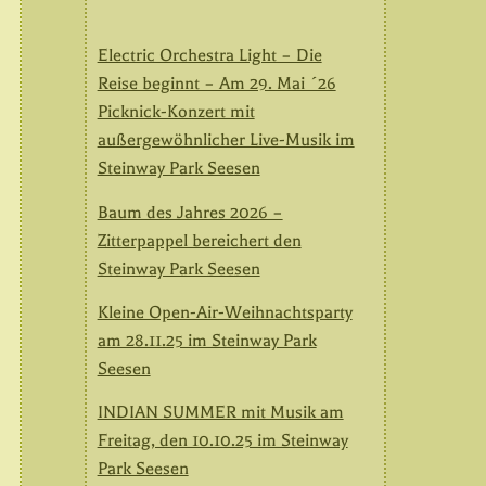
Electric Orchestra Light – Die
Reise beginnt – Am 29. Mai ´26
Picknick-Konzert mit
außergewöhnlicher Live-Musik im
Steinway Park Seesen
Baum des Jahres 2026 –
Zitterpappel bereichert den
Steinway Park Seesen
Kleine Open-Air-Weihnachtsparty
am 28.11.25 im Steinway Park
Seesen
INDIAN SUMMER mit Musik am
Freitag, den 10.10.25 im Steinway
Park Seesen