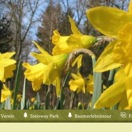
 Verein
Steinway Park
Baumerlebnistour
F