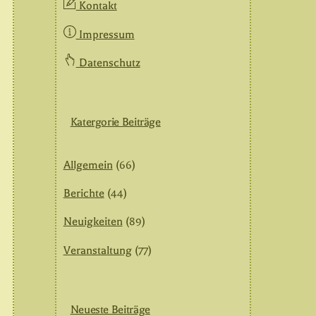
Kontakt
Impressum
Datenschutz
Katergorie Beiträge
Allgemein
(66)
Berichte
(44)
Neuigkeiten
(89)
Veranstaltung
(77)
Neueste Beiträge