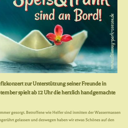
fizkonzert zur Unterstützung seiner Freunde in
tember spielt ab 12 Uhr die herzlich handgemachte
Kummer gesorgt. Betroffene wie Helfer sind inmitten der Wassermassen
ungerührt gelassen und deswegen haben wir etwas Schönes auf den