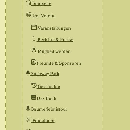
Startseite
Der Verein
Veranstaltungen
Berichte & Presse
Mitglied werden
Freunde & Sponsoren
Steinway Park
Geschichte
Das Buch
Baumerlebnistour
Fotoalbum