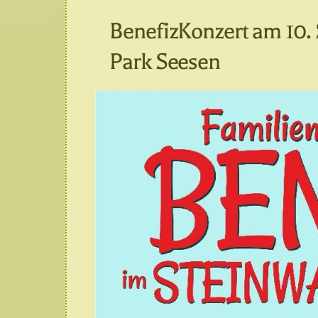
BenefizKonzert am 10.
Park Seesen