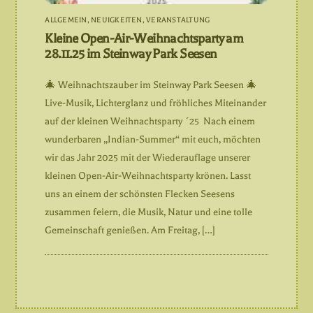
ALLGEMEIN
,
NEUIGKEITEN
,
VERANSTALTUNG
Kleine Open-Air-Weihnachtsparty am
28.11.25 im Steinway Park Seesen
🎄 Weihnachtszauber im Steinway Park Seesen 🎄
Live-Musik, Lichterglanz und fröhliches Miteinander
auf der kleinen Weihnachtsparty ´25 Nach einem
wunderbaren „Indian-Summer“ mit euch, möchten
wir das Jahr 2025 mit der Wiederauflage unserer
kleinen Open-Air-Weihnachtsparty krönen. Lasst
uns an einem der schönsten Flecken Seesens
zusammen feiern, die Musik, Natur und eine tolle
Gemeinschaft genießen. Am Freitag, […]