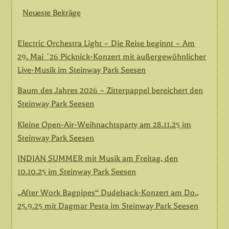
Neueste Beiträge
Electric Orchestra Light – Die Reise beginnt – Am
29. Mai ´26 Picknick-Konzert mit außergewöhnlicher
Live-Musik im Steinway Park Seesen
Baum des Jahres 2026 – Zitterpappel bereichert den
Steinway Park Seesen
Kleine Open-Air-Weihnachtsparty am 28.11.25 im
Steinway Park Seesen
INDIAN SUMMER mit Musik am Freitag, den
10.10.25 im Steinway Park Seesen
„After Work Bagpipes“ Dudelsack-Konzert am Do.,
25.9.25 mit Dagmar Pesta im Steinway Park Seesen