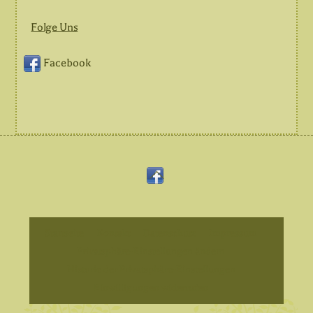
Folge Uns
Facebook
Back
Facebook
To
Top
Startseite
Kontakt
Datenschutz
Impressum
Privatsphäre-Einstellungen ändern
Historie der Privatsphäre-Einstellungen
Einwilligungen widerrufen