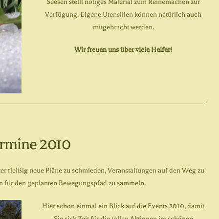
Seesen stellt nötiges Material zum Reinemachen zur
Verfügung. Eigene Utensilien können natürlich auch
mitgebracht werden.
Wir freuen uns über viele Helfer!
rmine 2010
er fleißig neue Pläne zu schmieden, Veranstaltungen auf den Weg zu
n für den geplanten Bewegungspfad zu sammeln.
Hier schon einmal ein Blick auf die Events 2010, damit
Sie sich Zeit für die tollen Aktionen im schönen