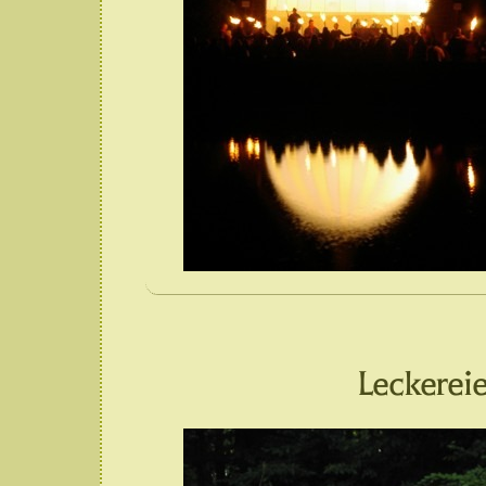
Leckerei