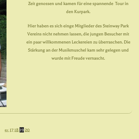
Zeit genossen und kamen für eine spannende Tour in
den Kurpark.
Hier haben es sich einge Mitglieder des Steinway Park
Vereins nicht nehmen lassen, die jungen Besucher mit
ein paar willkommenen Leckereien zu überraschen. Die
Stärkung an der Musikmuschel kam sehr gelegen und
wurde mit Freude vernascht.
«
‹
17
18
19
20