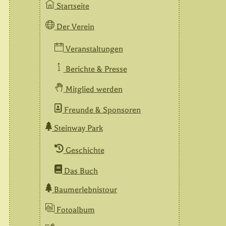
Startseite
Der Verein
Veranstaltungen
Berichte & Presse
Mitglied werden
Freunde & Sponsoren
Steinway Park
Geschichte
Das Buch
Baumerlebnistour
Fotoalbum