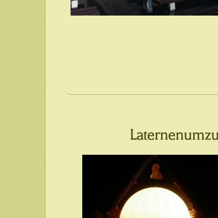
Laternenumzug