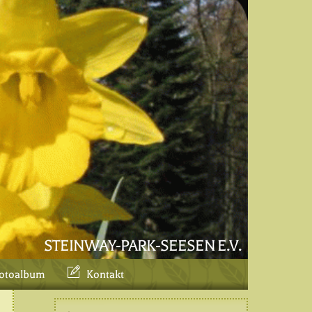
STEINWAY-PARK-SEESEN E.V.
otoalbum
Kontakt