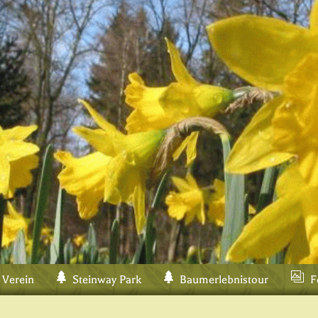
 Verein
Steinway Park
Baumerlebnistour
F