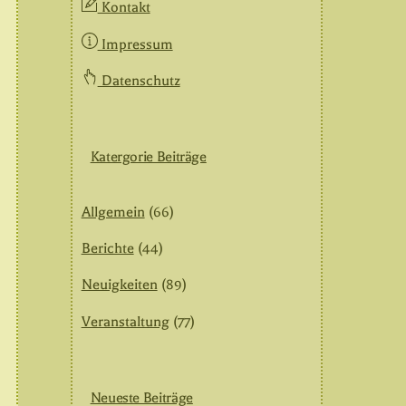
Kontakt
Impressum
Datenschutz
Katergorie Beiträge
Allgemein
(66)
Berichte
(44)
Neuigkeiten
(89)
Veranstaltung
(77)
Neueste Beiträge