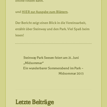
online finden kann.
und
HIER zur Ausgabe zum Blättern
.
Der Bericht zeigt einen Blick in die Vereinsarbeit,
erzählt über Steinway und den Park. Viel Spaß beim
lesen!
Steinway Park Seesen feiert am 21. Juni
„Midsommar“
Ein wunderbarer Sommerabend im Park –
Midsommar 2013
Letzte Beiträge