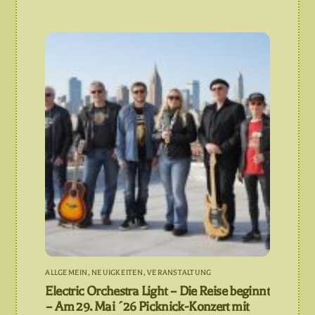
ALLGEMEIN
,
NEUIGKEITEN
,
VERANSTALTUNG
Electric Orchestra Light – Die Reise beginnt
– Am 29. Mai ´26 Picknick-Konzert mit