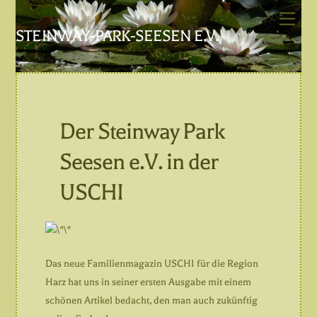
Skip
Men
to
STEINWAY-PARK-SEESEN E.V.
content
Der Steinway Park
Seesen e.V. in der
USCHI
Das neue Familienmagazin USCHI für die Region
Harz hat uns in seiner ersten Ausgabe mit einem
schönen Artikel bedacht, den man auch zukünftig