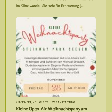
im Klimawandel. Sie steht für Erneuerung […]
ALLGEMEIN
,
NEUIGKEITEN
,
VERANSTALTUNG
Kleine Open-Air-Weihnachtsparty am