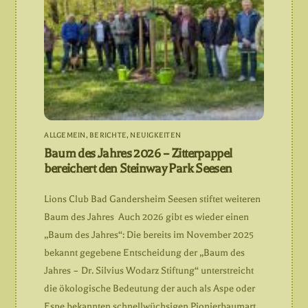
ALLGEMEIN
,
BERICHTE
,
NEUIGKEITEN
Baum des Jahres 2026 – Zitterpappel
bereichert den Steinway Park Seesen
Lions Club Bad Gandersheim Seesen stiftet weiteren
Baum des Jahres Auch 2026 gibt es wieder einen
„Baum des Jahres“: Die bereits im November 2025
bekannt gegebene Entscheidung der „Baum des
Jahres – Dr. Silvius Wodarz Stiftung“ unterstreicht
die ökologische Bedeutung der auch als Aspe oder
Espe bekannten schnellwüchsigen Pionierbaumart