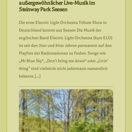
außergewöhnlicher Live-Musik im
Steinway Park Seesen
Die erste Electric Light Orchestra Tribute Show in
Deutschland kommt aus Seesen Die Musik der
englischen Band Electric Light Orchestra (kurz ELO)
ist seit den 70er und 80er Jahren permanent auf den
Playlists der Radiostationen zu finden. Songs wie
„Mr Blue Sky“, „Don’t bring me down“ oder „Livin’
thing” sind vielleicht nicht jedermann namentlich
bekannt, […]