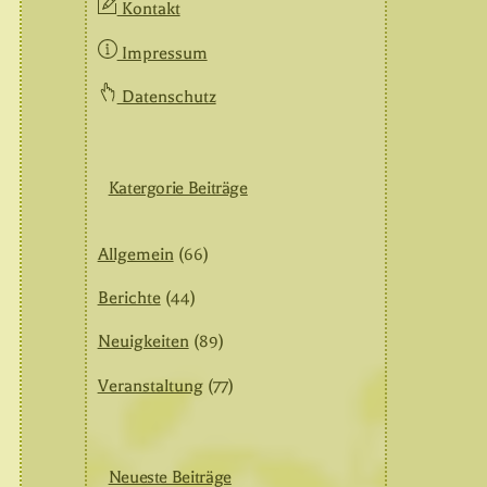
Kontakt
Impressum
Datenschutz
Katergorie Beiträge
Allgemein
(66)
Berichte
(44)
Neuigkeiten
(89)
Veranstaltung
(77)
Neueste Beiträge