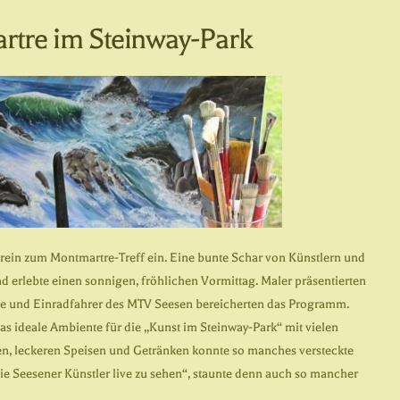
rtre im Steinway-Park
ein zum Montmartre-Treff ein. Eine bunte Schar von Künstlern und
d erlebte einen sonnigen, fröhlichen Vormittag. Maler präsentierten
le und Einradfahrer des MTV Seesen bereicherten das Programm.
das ideale Ambiente für die „Kunst im Steinway-Park“ mit vielen
n, leckeren Speisen und Getränken konnte so manches versteckte
 die Seesener Künstler live zu sehen“, staunte denn auch so mancher