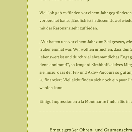
Viel Lob gab es für den vor einem Jahr gegründeten 
vorbereitet hatte. „Endlich ist in diesem Juwel wie
mit der Resonanz sehr zufrieden.
„Wir hatten uns vor einem Jahr zum Ziel gesetzt, wi
früher einmal war. Wir wollten erreichen, dass den 
lebenswert ist und durch viel ehrenamtliches Enga
denn annimmt!“, so Irmgard Kirchhoff, aktives Mitg
sie hinzu, dass der Fit- und Aktiv-Parcours so gut 
% finanziert. Vielleicht finden sich noch ein paar 
werden kann.
Einige Impressionen a la Montmartre finden Sie in
Erneut großer Ohren- und Gaumenschm