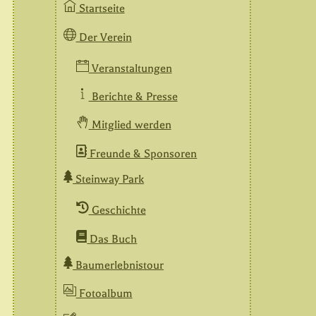
Startseite
Der Verein
Veranstaltungen
Berichte & Presse
Mitglied werden
Freunde & Sponsoren
Steinway Park
Geschichte
Das Buch
Baumerlebnistour
Fotoalbum