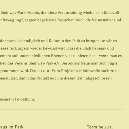
Steinway-Park -Verein, der diese Veranstaltung wieder sehr liebevoll
der Bewegung“, sagten begeisterte Besucher. Auch die Veranstalter sind
eder etwas Lebendigkeit und Kultur in den Park zu bringen, so wie es
Seesener Bürgern wieder bewusst wird, dass die Stadt liebens- und
gement auf unterschiedlichen Ebenen viel zu bieten hat – wenn man es
lied des Vereins Steinway-Park e.V. Besonders freue man sich, fügte
angenommen wird. Das 20 000 Euro Projekt ist mittlerweile auch zu 95
Unterstützer, damit das Projekt noch in diesem Jahr abgeschlossen
 unserem
Fotoalbum
.
aus im Park
Termine 2011