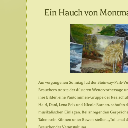
Ein Hauch von Montma
Am vergangenen Sonntag lud der Steinway-Park-Ver
Besuchern trotzte der düsteren Wettervorhersage un
ihre Bilder, eine Pantomimen-Gruppe der Realschu
Hairi, Dani, Lena Feix und Nicole Barnert. schufen 
musikalischen Einlagen. Bei anregenden Gespräche
Talent sein Können unter Beweis stellen. „Toll, mal
Besucher der Veranstaltung.