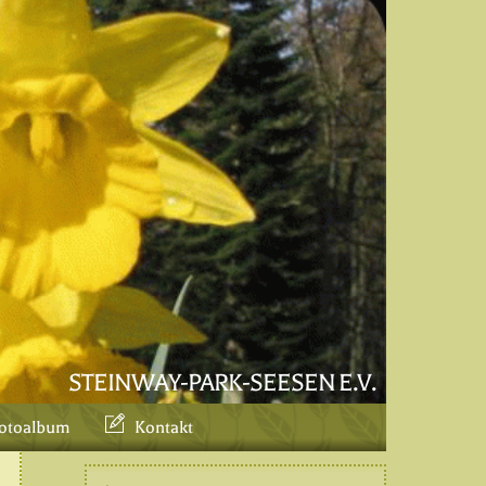
STEINWAY-PARK-SEESEN E.V.
otoalbum
Kontakt