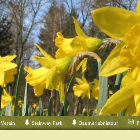
 Verein
Steinway Park
Baumerlebnistour
F