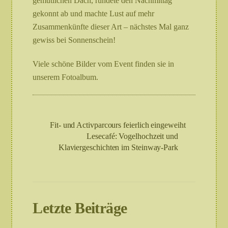
gemütlichen Dach, rundete den Nachmittag
gekonnt ab und machte Lust auf mehr
Zusammenkünfte dieser Art – nächstes Mal ganz
gewiss bei Sonnenschein!
Viele schöne Bilder vom Event finden sie in
unserem Fotoalbum.
Fit- und Activparcours feierlich eingeweiht
Lesecafé: Vogelhochzeit und
Klaviergeschichten im Steinway-Park
Letzte Beiträge