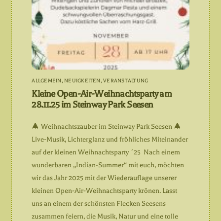
ALLGEMEIN
,
NEUIGKEITEN
,
VERANSTALTUNG
Kleine Open-Air-Weihnachtsparty am
28.11.25 im Steinway Park Seesen
🎄 Weihnachtszauber im Steinway Park Seesen 🎄
Live-Musik, Lichterglanz und fröhliches Miteinander
auf der kleinen Weihnachtsparty ´25 Nach einem
wunderbaren „Indian-Summer“ mit euch, möchten
wir das Jahr 2025 mit der Wiederauflage unserer
kleinen Open-Air-Weihnachtsparty krönen. Lasst
uns an einem der schönsten Flecken Seesens
zusammen feiern, die Musik, Natur und eine tolle