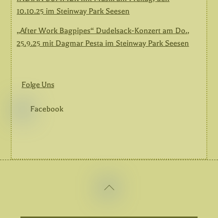
10.10.25 im Steinway Park Seesen
„After Work Bagpipes“ Dudelsack-Konzert am Do.,
25.9.25 mit Dagmar Pesta im Steinway Park Seesen
Folge Uns
Facebook
Back
Facebook
To
Top