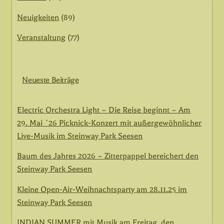
Neuigkeiten
(89)
Veranstaltung
(77)
Neueste Beiträge
Electric Orchestra Light – Die Reise beginnt – Am
29. Mai ´26 Picknick-Konzert mit außergewöhnlicher
Live-Musik im Steinway Park Seesen
Baum des Jahres 2026 – Zitterpappel bereichert den
Steinway Park Seesen
Kleine Open-Air-Weihnachtsparty am 28.11.25 im
Steinway Park Seesen
INDIAN SUMMER mit Musik am Freitag, den