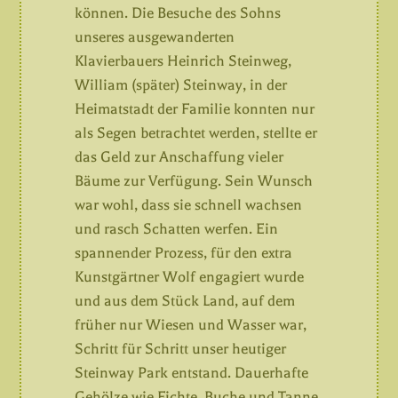
können. Die Besuche des Sohns
unseres ausgewanderten
Klavierbauers Heinrich Steinweg,
William (später) Steinway, in der
Heimatstadt der Familie konnten nur
als Segen betrachtet werden, stellte er
das Geld zur Anschaffung vieler
Bäume zur Verfügung. Sein Wunsch
war wohl, dass sie schnell wachsen
und rasch Schatten werfen. Ein
spannender Prozess, für den extra
Kunstgärtner Wolf engagiert wurde
und aus dem Stück Land, auf dem
früher nur Wiesen und Wasser war,
Schritt für Schritt unser heutiger
Steinway Park entstand. Dauerhafte
Gehölze wie Fichte, Buche und Tanne,