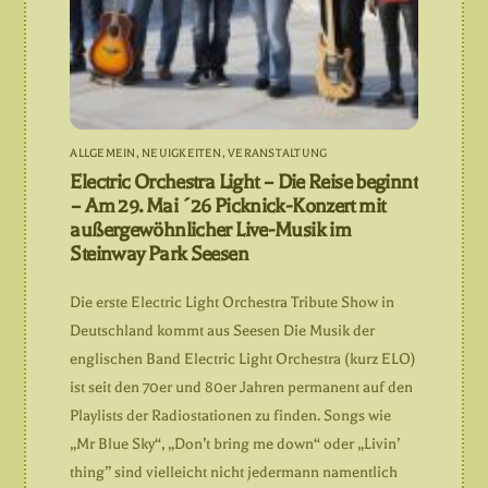
ALLGEMEIN
,
NEUIGKEITEN
,
VERANSTALTUNG
Electric Orchestra Light – Die Reise beginnt
– Am 29. Mai ´26 Picknick-Konzert mit
außergewöhnlicher Live-Musik im
Steinway Park Seesen
Die erste Electric Light Orchestra Tribute Show in
Deutschland kommt aus Seesen Die Musik der
englischen Band Electric Light Orchestra (kurz ELO)
ist seit den 70er und 80er Jahren permanent auf den
Playlists der Radiostationen zu finden. Songs wie
„Mr Blue Sky“, „Don’t bring me down“ oder „Livin’
thing” sind vielleicht nicht jedermann namentlich