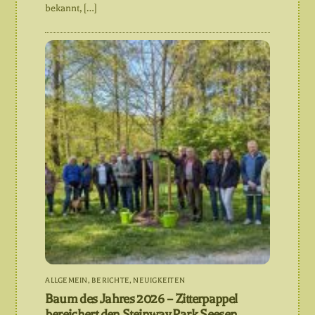
bekannt, […]
ALLGEMEIN
,
BERICHTE
,
NEUIGKEITEN
Baum des Jahres 2026 – Zitterpappel
bereichert den Steinway Park Seesen