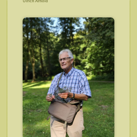
Ulrich Arnold