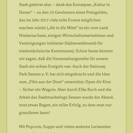
Stadt gehörte also – dank des Konzeptes „Kultur in
Dosen“ – zu den 10 Gewinnern eines Preisgeldes,
das im Jahr 2011 viele tolle Events möglichen
machen würde („Ab in die Mitte“ ist ein vom Land
Niedersachsen, einigen Wirtschaftunternehmen und
Vereinigungen initiierter Städtewettbewerb für
niedersächsische Kommunen). Schon heute können
wir sagen, daß die Veranstaltungsreihe für unsere
Stadt ein echtes Ereignis war. Auch der Steinway
Park Seesen e. V. hat sich eingebracht und die Idee
zum „Film aus der Dose“ unterstützt. Open Air Kino
– Sicher ein Wagnis. Aber durch Elke Roch und die
Arbeit des Stadtmarketings Seesen wurde der Abend,
trotz etwas Regen, ein toller Erfolg, zu dem man nur
gratulieren kann!
Mit Popcorn, Suppe und vielen anderen Leckereien