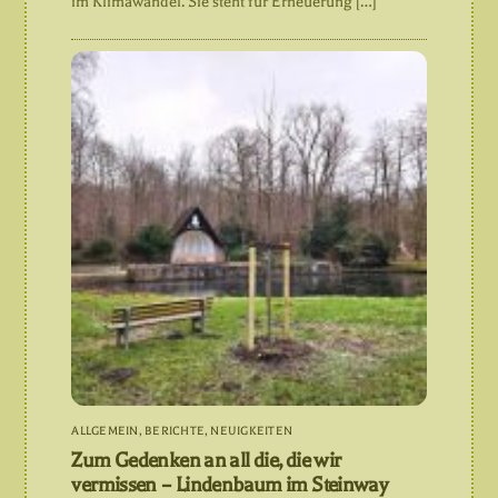
im Klimawandel. Sie steht für Erneuerung […]
ALLGEMEIN
,
BERICHTE
,
NEUIGKEITEN
Zum Gedenken an all die, die wir
vermissen – Lindenbaum im Steinway