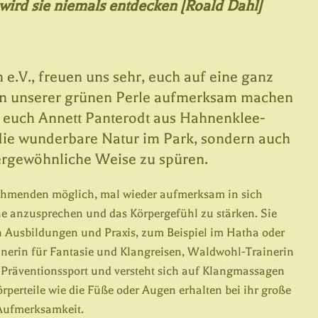
wird sie niemals entdecken [Roald Dahl]
 e.V., freuen uns sehr, euch auf eine ganz
 in unserer grünen Perle aufmerksam machen
dt euch Annett Panterodt aus Hahnenklee-
 die wunderbare Natur im Park, sondern auch
ßergewöhnliche Weise zu spüren.
nehmenden möglich, mal wieder aufmerksam in sich
e anzusprechen und das Körpergefühl zu stärken. Sie
n Ausbildungen und Praxis, zum Beispiel im Hatha oder
inerin für Fantasie und Klangreisen, Waldwohl-Trainerin
 Präventionssport und versteht sich auf Klangmassagen
rperteile wie die Füße oder Augen erhalten bei ihr große
Aufmerksamkeit.