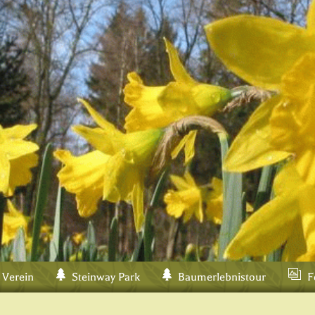
 Verein
Steinway Park
Baumerlebnistour
F