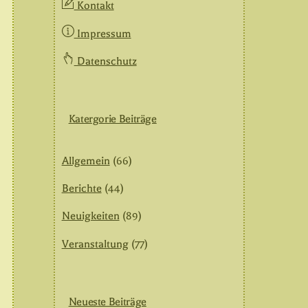
Kontakt
Impressum
Datenschutz
Katergorie Beiträge
Allgemein
(66)
Berichte
(44)
Neuigkeiten
(89)
Veranstaltung
(77)
Neueste Beiträge