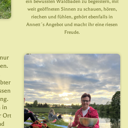
ein bewussten Waldbaden zu begeistern, mit
weit geöffneten Sinnen zu schauen, hören,
riechen und fühlen, gehört ebenfalls in
Annett´s Angebot und macht ihr eine riesen
Freude.
 nur
en.
d
bter
ssen
ng.
 in
 Ort
nd