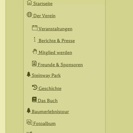
Startseite
Der Verein
Veranstaltungen
Berichte & Presse
Mitglied werden
Freunde & Sponsoren
Steinway Park
Geschichte
Das Buch
Baumerlebnistour
Fotoalbum