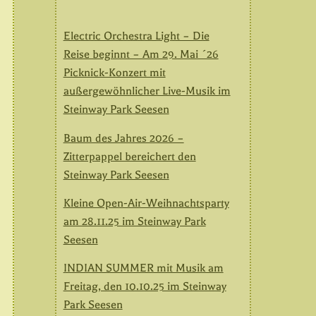
Electric Orchestra Light – Die
Reise beginnt – Am 29. Mai ´26
Picknick-Konzert mit
außergewöhnlicher Live-Musik im
Steinway Park Seesen
Baum des Jahres 2026 –
Zitterpappel bereichert den
Steinway Park Seesen
Kleine Open-Air-Weihnachtsparty
am 28.11.25 im Steinway Park
Seesen
INDIAN SUMMER mit Musik am
Freitag, den 10.10.25 im Steinway
Park Seesen