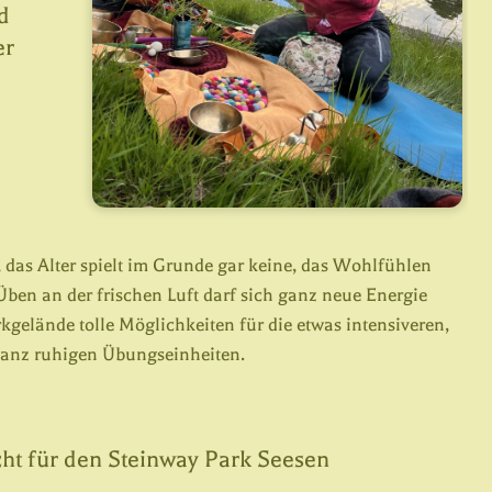
d
er
das Alter spielt im Grunde gar keine, das Wohlfühlen
ben an der frischen Luft darf sich ganz neue Energie
rkgelände tolle Möglichkeiten für die etwas intensiveren,
ganz ruhigen Übungseinheiten.
cht für den Steinway Park Seesen