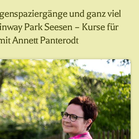
genspaziergänge und ganz viel
inway Park Seesen – Kurse für
mit Annett Panterodt