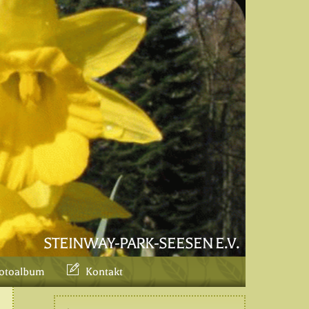
STEINWAY-PARK-SEESEN E.V.
otoalbum
Kontakt