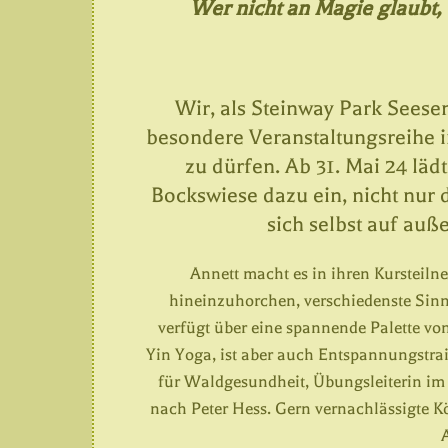
Wer nicht an Magie glaubt, 
Wir, als Steinway Park Seesen
besondere Veranstaltungsreihe
zu dürfen. Ab 31. Mai 24 lä
Bockswiese dazu ein, nicht nur
sich selbst auf au
Annett macht es in ihren Kursteil
hineinzuhorchen, verschiedenste Sinn
verfügt über eine spannende Palette vo
Yin Yoga, ist aber auch Entspannungstra
für Waldgesundheit, Übungsleiterin im
nach Peter Hess. Gern vernachlässigte Kö