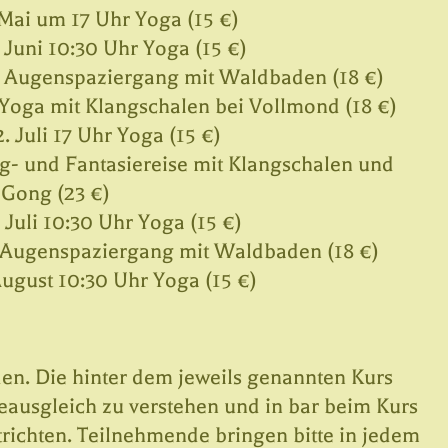
. Mai um 17 Uhr Yoga (15 €)
 Juni 10:30 Uhr Yoga (15 €)
hr Augenspaziergang mit Waldbaden (18 €)
 Yoga mit Klangschalen bei Vollmond (18 €)
2. Juli 17 Uhr Yoga (15 €)
ng- und Fantasiereise mit Klangschalen und
Gong (23 €)
 Juli 10:30 Uhr Yoga (15 €)
hr Augenspaziergang mit Waldbaden (18 €)
August 10:30 Uhr Yoga (15 €)
den. Die hinter dem jeweils genannten Kurs
eausgleich zu verstehen und in bar beim Kurs
trichten. Teilnehmende bringen bitte in jedem