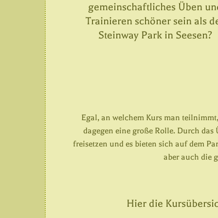
gemeinschaftliches Üben un
Trainieren schöner sein als d
Steinway Park in Seesen?
Egal, an welchem Kurs man teilnimmt, 
dagegen eine große Rolle. Durch das Ü
freisetzen und es bieten sich auf dem Pa
aber auch die 
Hier die Kursübersi