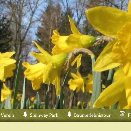
 Verein
Steinway Park
Baumerlebnistour
F