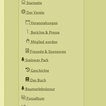
Startseite
Der Verein
Veranstaltungen
Berichte & Presse
Mitglied werden
Freunde & Sponsoren
Steinway Park
Geschichte
Das Buch
Baumerlebnistour
Fotoalbum