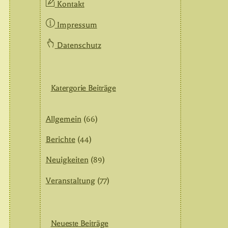
Kontakt
Impressum
Datenschutz
Katergorie Beiträge
Allgemein
(66)
Berichte
(44)
Neuigkeiten
(89)
Veranstaltung
(77)
Neueste Beiträge