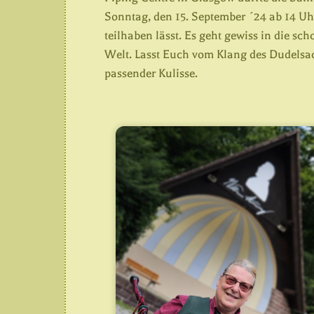
Sonntag, den 15. September ´24 ab 14 U
teilhaben lässt. Es geht gewiss in die sc
Welt. Lasst Euch vom Klang des Dudelsac
passender Kulisse.