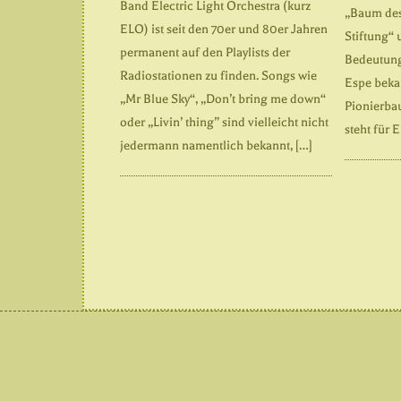
Band Electric Light Orchestra (kurz
„Baum des
ELO) ist seit den 70er und 80er Jahren
Stiftung“ 
permanent auf den Playlists der
Bedeutung
Radiostationen zu finden. Songs wie
Espe beka
„Mr Blue Sky“, „Don’t bring me down“
Pionierba
oder „Livin’ thing” sind vielleicht nicht
steht für 
jedermann namentlich bekannt, […]