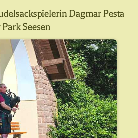
Dudelsackspielerin Dagmar Pesta
y Park Seesen