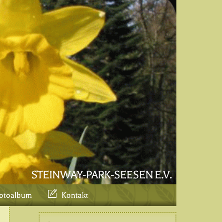
STEINWAY-PARK-SEESEN E.V.
otoalbum
Kontakt