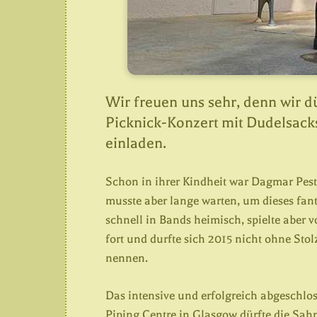
Wir freuen uns sehr, denn wir 
Picknick-Konzert mit Dudelsack
einladen.
Schon in ihrer Kindheit war Dagmar Pest
musste aber lange warten, um dieses fan
schnell in Bands heimisch, spielte aber vo
fort und durfte sich 2015 nicht ohne Stol
nennen.
Das intensive und erfolgreich abgeschl
Piping Centre in Glasgow dürfte die Sah