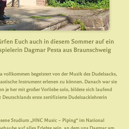
dürfen Euch auch in diesem Sommer auf ein
spielerin Dagmar Pesta aus Braunschweig
a vollkommen begeistert von der Musik des Dudelsacks,
tastische Instrument erlenen zu können. Danach war sie
n je her mit großer Vorliebe solo, bildete sich laufend
z Deutschlands erste zertifizierte Dudelsacklehrerin
ossene Studium „HNC Music – Piping“ im National
nehaube auf alles Erlebte sein, an dem uns Dagmar am