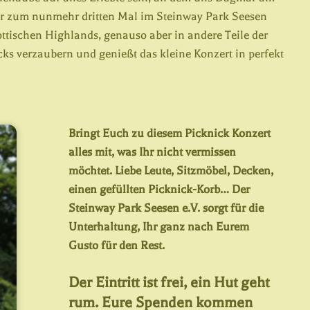
hr zum nunmehr dritten Mal im Steinway Park Seesen
hottischen Highlands, genauso aber in andere Teile der
ks verzaubern und genießt das kleine Konzert in perfekt
Bringt Euch zu diesem Picknick Konzert
alles mit, was Ihr nicht vermissen
möchtet. Liebe Leute, Sitzmöbel, Decken,
einen gefüllten Picknick-Korb… Der
Steinway Park Seesen e.V. sorgt für die
Unterhaltung, Ihr ganz nach Eurem
Gusto für den Rest.
Der Eintritt ist frei, ein Hut geht
rum. Eure Spenden kommen