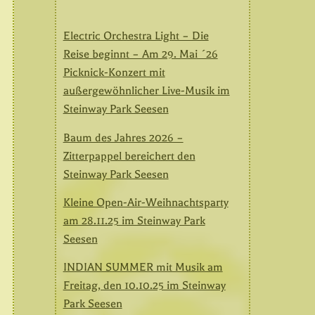
Electric Orchestra Light – Die
Reise beginnt – Am 29. Mai ´26
Picknick-Konzert mit
außergewöhnlicher Live-Musik im
Steinway Park Seesen
Baum des Jahres 2026 –
Zitterpappel bereichert den
Steinway Park Seesen
Kleine Open-Air-Weihnachtsparty
am 28.11.25 im Steinway Park
Seesen
INDIAN SUMMER mit Musik am
Freitag, den 10.10.25 im Steinway
Park Seesen