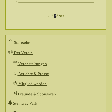
«
‹
6
7
8
9
›
»
Startseite
Der Verein
Veranstaltungen
Berichte & Presse
Mitglied werden
Freunde & Sponsoren
Steinway Park