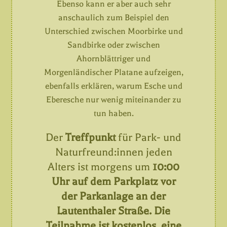
Ebenso kann er aber auch sehr
anschaulich zum Beispiel den
Unterschied zwischen Moorbirke und
Sandbirke oder zwischen
Ahornblättriger und
Morgenländischer Platane aufzeigen,
ebenfalls erklären, warum Esche und
Eberesche nur wenig miteinander zu
tun haben.
Der
Treffpunkt
für Park- und
Naturfreund:innen jeden
Alters ist morgens um
10:00
Uhr auf dem Parkplatz vor
der Parkanlage an der
Lautenthaler Straße. Die
Teilnahme ist kostenlos, eine