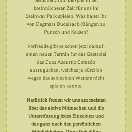
besuchen, zum Beispiel in der
besinnlicheren Zeit für uns im
Steinway Park spielen. Was haltet Ihr
von Dagmars Dudelsack-Klängen zu
Punsch und Keksen?
Vorfreude gibt es schon jetzt darauf,
einen neuen Termin für das Gastspiel
des Duos Acoustic Corazón
auszugucken, welches ja kürzlich
wegen des schlechten Wetters nicht
spielen konnte.
Natürlich freuen wir uns am meisten
über das aktive Mitmachen und die
Unterstützung jedes Einzelnen und
das ganz nach den persönlichen
Möglichkeiten. Ohne freiwillige