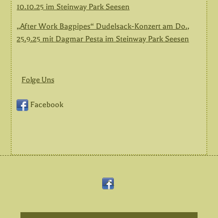
10.10.25 im Steinway Park Seesen
„After Work Bagpipes“ Dudelsack-Konzert am Do.,
25.9.25 mit Dagmar Pesta im Steinway Park Seesen
Folge Uns
Facebook
Back
Facebook
To
Top