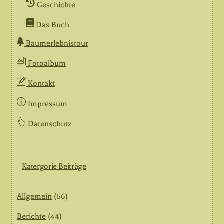
Geschichte
Das Buch
Baumerlebnistour
Fotoalbum
Kontakt
Impressum
Datenschutz
Katergorie Beiträge
Allgemein
(66)
Berichte
(44)