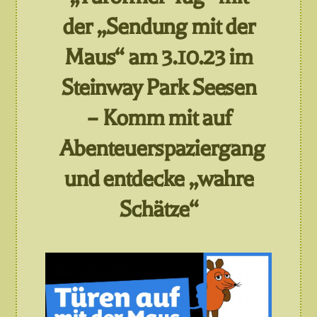
der „Sendung mit der
Maus“ am 3.10.23 im
Steinway Park Seesen
– Komm mit auf
Abenteuerspaziergang
und entdecke „wahre
Schätze“