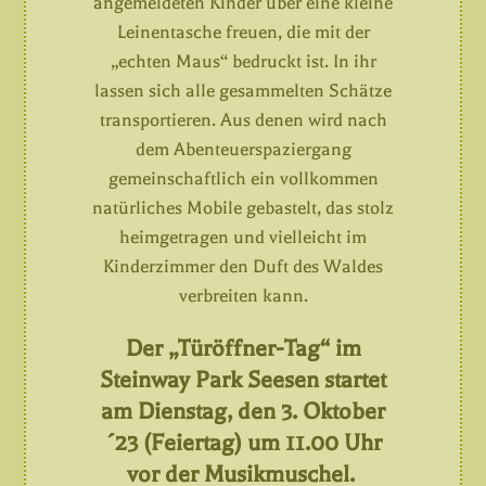
angemeldeten Kinder über eine kleine
Leinentasche freuen, die mit der
„echten Maus“ bedruckt ist. In ihr
lassen sich alle gesammelten Schätze
transportieren. Aus denen wird nach
dem Abenteuerspaziergang
gemeinschaftlich ein vollkommen
natürliches Mobile gebastelt, das stolz
heimgetragen und vielleicht im
Kinderzimmer den Duft des Waldes
verbreiten kann.
Der „Türöffner-Tag“ im
Steinway Park Seesen startet
am Dienstag, den 3. Oktober
´23 (Feiertag) um 11.00 Uhr
vor der Musikmuschel.